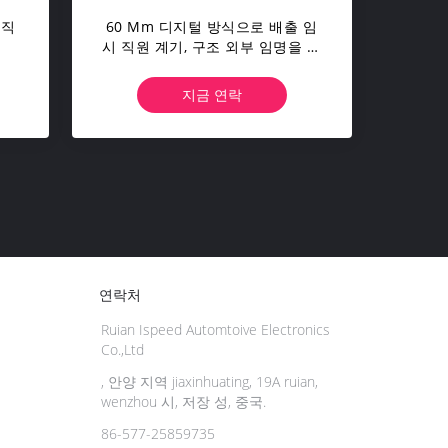
 직
60 Mm 디지털 방식으로 배출 임
시 직원 계기, 구조 외부 임명을 가
진 Autometer EGT 계기
지금 연락
연락처
Ruian Ispeed Automtoive Electronics
Co.,Ltd
, 안양 지역 jiaxinhuating, 19A ruian,
wenzhou 시, 저장 성, 중국.
86-577-25859735