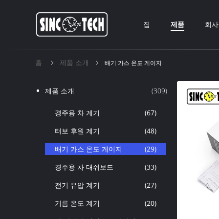
집
제품
회사
홈
제품 소개
배기 가스 온도 게이지
제품 소개
(309)
경주용 차 계기
(67)
터보 후원 계기
(48)
배기 가스 온도 게이지
(29)
경주용 차 대쉬보드
(33)
전기 유압 계기
(27)
기름 온도 계기
(20)