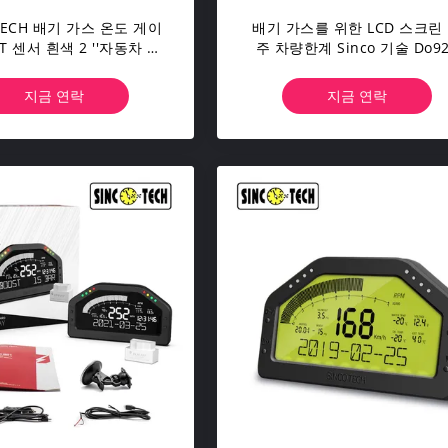
TECH 배기 가스 온도 게이
배기 가스를 위한 LCD 스크린
9T 센서 흰색 2 ''자동차 자
주 차량한계 Sinco 기술 Do9
동 모바일 미터
16V DC 디지털
지금 연락
지금 연락