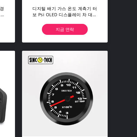
 경
디지털 배기 가스 온도 계측기 터
22
보 Psi OLED 디스플레이 차 대쉬
보드
지금 연락