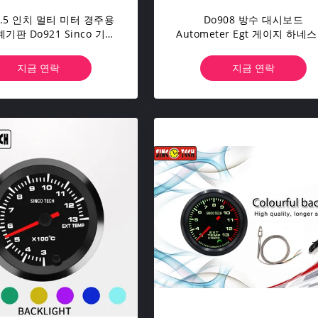
6.5 인치 멀티 미터 경주용
Do908 방수 대시보드
기판 Do921 Sinco 기술
Autometer Egt 게이지 하네스
pm9000 LCD 스크린
이어 디지털 자동차 게이지
지금 연락
지금 연락