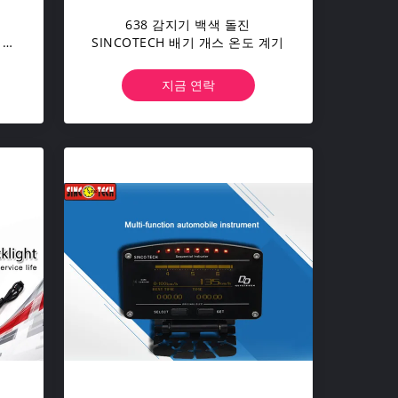
638 감지기 백색 돌진
 와
SINCOTECH 배기 개스 온도 계기
지금 연락