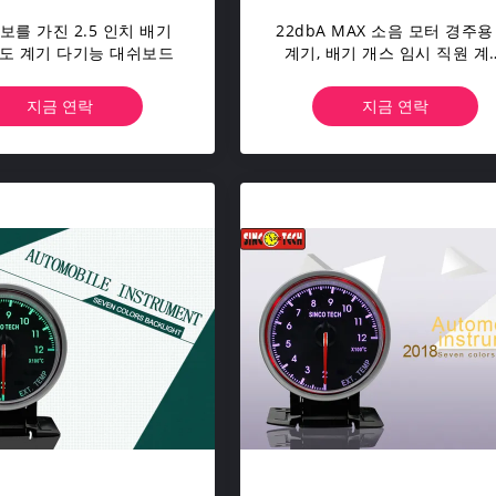
경보를 가진 2.5 인치 배기
22dbA MAX 소음 모터 경주용
도 계기 다기능 대쉬보드
계기, 배기 개스 임시 직원 계
PM 모터
지금 연락
지금 연락