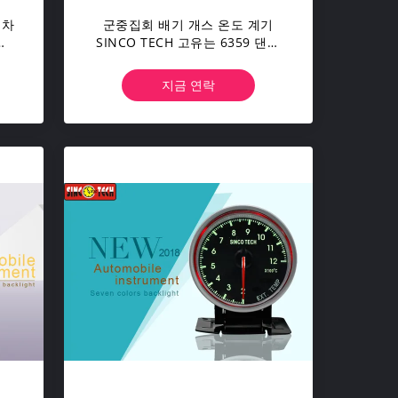
 차
군중집회 배기 개스 온도 계기
기
SINCO TECH 고유는 6359 댄서
모터 유형을 합니다
지금 연락