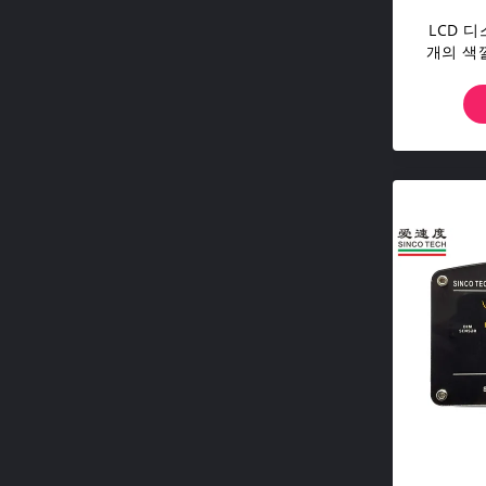
LCD 
개의 색깔