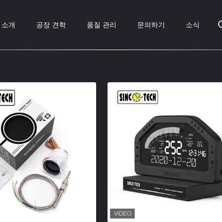
 소개
공장 견학
품질 관리
문의하기
소식