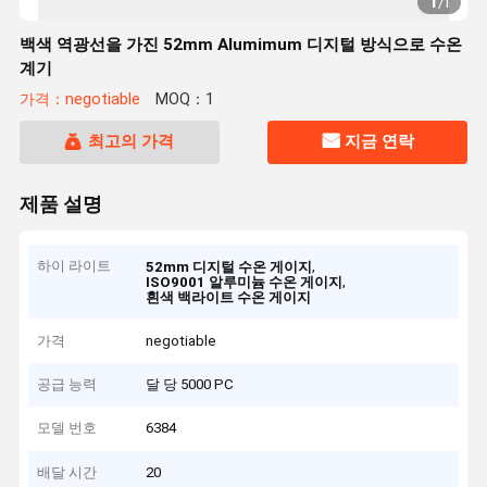
1
/
1
백색 역광선을 가진 52mm Alumimum 디지털 방식으로 수온
계기
가격：negotiable
MOQ：1
최고의 가격
지금 연락
제품 설명
하이 라이트
,
52mm 디지털 수온 게이지
,
ISO9001 알루미늄 수온 게이지
흰색 백라이트 수온 게이지
가격
negotiable
공급 능력
달 당 5000 PC
모델 번호
6384
배달 시간
20